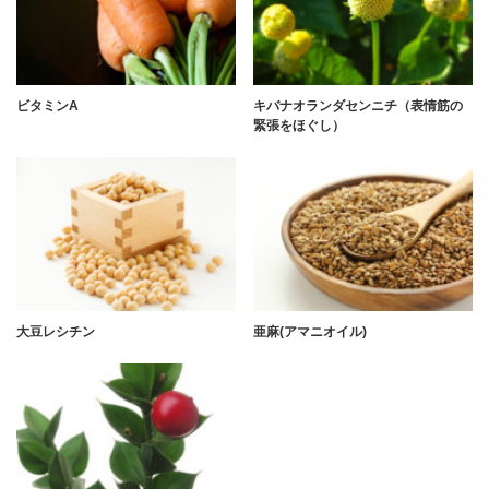
ビタミンA
キバナオランダセンニチ（表情筋の
緊張をほぐし）
大豆レシチン
亜麻(アマニオイル)