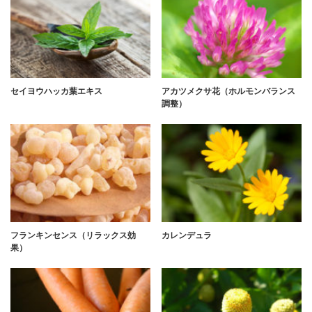
セイヨウハッカ葉エキス
アカツメクサ花（ホルモンバランス
調整）
フランキンセンス（リラックス効
カレンデュラ
果）