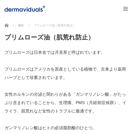
ホーム
成分
プリムローズ油（肌荒れ防止）
プリムローズ油（肌荒れ防止）
プリムローズは日本名では月見草と呼ばれています。
プリムローズはアメリカを原産としている植物で、古来より薬用
ハーブとして珍重されています。
女性ホルモンの分泌と関わりがある「ガンマリノレン酸」がたっ
ぷり含まれていることから、生理痛、PMS（月経前症候群）、イ
ライラ、肌荒れなど女性のトラブルに最適です。
ガンマリノレン酸はヒトの必須脂肪酸のひとつ。