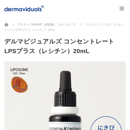
ホーム
アクティブAGENT（美容液）
,
ラインナップ
デルマビジュアルズ コンセン
トレートLPSプラス（レシチン）20mL
デルマビジュアルズ コンセントレート
LPSプラス（レシチン）20mL