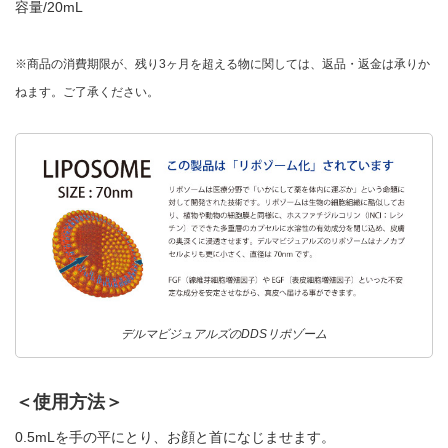
容量/20mL
※商品の消費期限が、残り3ヶ月を超える物に関しては、返品・返金は承りか
ねます。ご了承ください。
デルマビジュアルズのDDSリポゾーム
＜使用方法＞
0.5mLを手の平にとり、お顔と首になじませます。