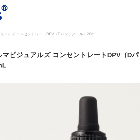
ュアルズ コンセントレートDPV（Dパンテノール）20mL
ルマビジュアルズ コンセントレートDPV（D
mL