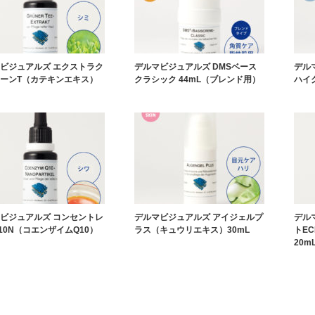
ビジュアルズ エクストラク
デルマビジュアルズ DMSベース
デル
ーンT（カテキンエキス）
クラシック 44mL（ブレンド用）
ハイク
ビジュアルズ コンセントレ
デルマビジュアルズ アイジェルプ
デル
10N（コエンザイムQ10）
ラス（キュウリエキス）30mL
トE
20m