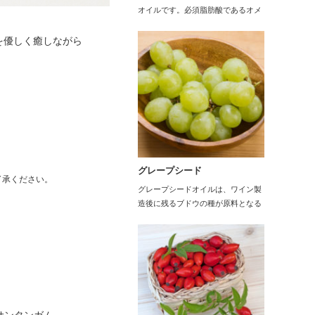
オイルです。必須脂肪酸であるオメ
ガ3脂肪酸、…
を優しく癒しながら
。
グレープシード
了承ください。
グレープシードオイルは、ワイン製
造後に残るブドウの種が原料となる
ため、キャリアオ…