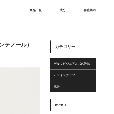
商品一覧
成分
会社案内
パンテノール）
カテゴリー
デルマビジュアルズの理論
ラインナップ
成分
menu