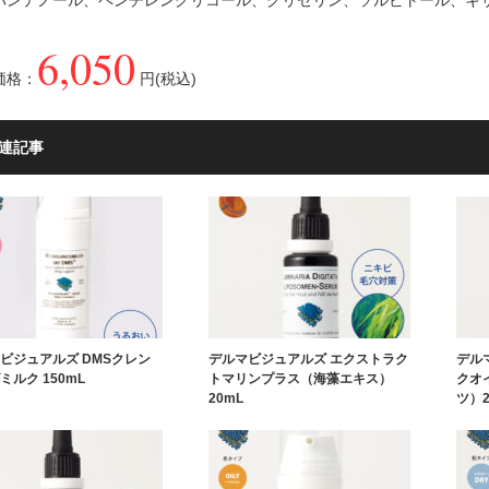
パンテノール、ペンチレングリコール、グリセリン、ソルビトール、キ
6,050
価格：
円(税込)
連記事
ビジュアルズ DMSクレン
デルマビジュアルズ エクストラク
デル
ミルク 150mL
トマリンプラス（海藻エキス）
クオ
20mL
ツ）2